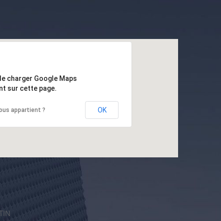
de charger Google Maps
t sur cette page.
OK
ous appartient ?
TIN