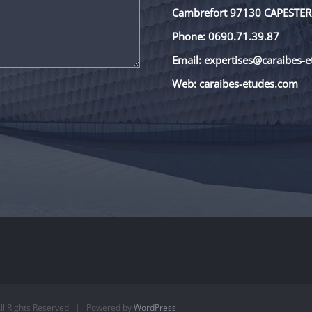
Cambrefort 97130 CAPESTER
Phone: 0690.71.39.87
Email: expertises@caraibes-
Web: caraibes-etudes.com
l Rights Reserved | Powered by
WordPress