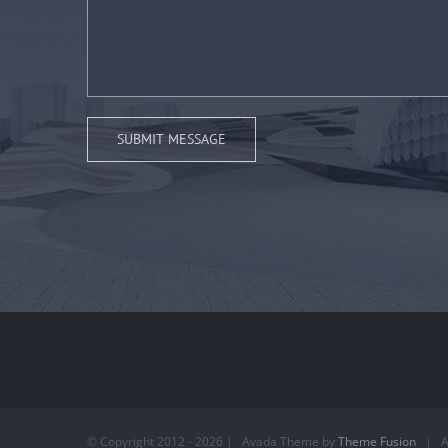
© Copyright 2012 -
2026 | Avada Theme by
Theme Fusion
| Al